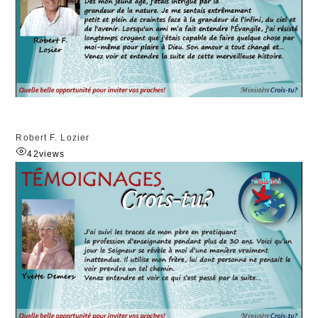
Robert F. Lozier
42
views