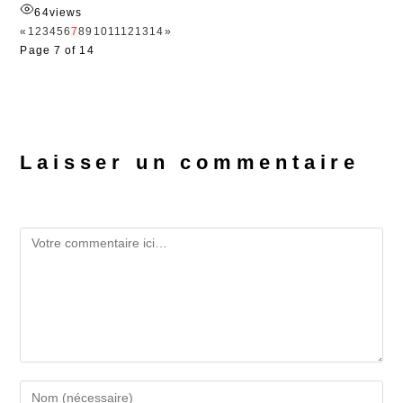
64
views
«
1
2
3
4
5
6
7
8
9
10
11
12
13
14
»
Page 7 of 14
Laisser un commentaire