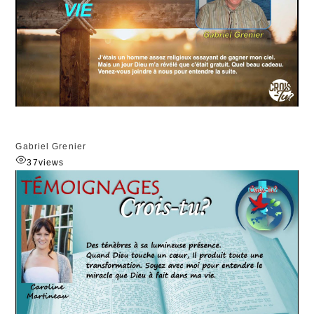
Gabriel Grenier
37
views