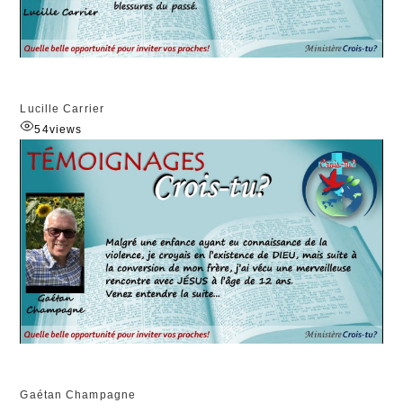
Lucille Carrier
54
views
Gaétan Champagne