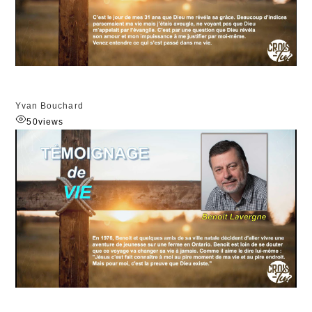
Yvan Bouchard
50
views