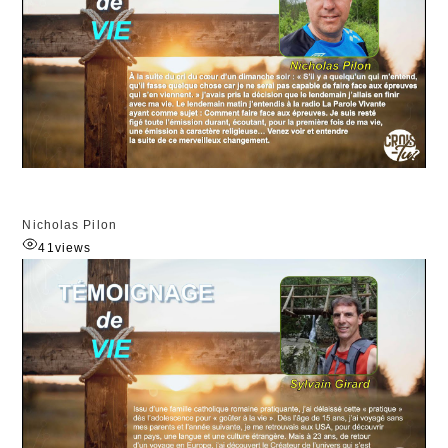
Nicholas Pilon
41
views