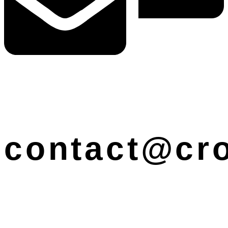
contact@cro