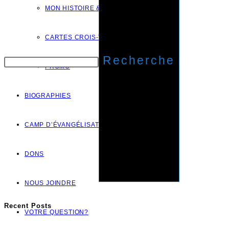
MON HISTOIRE & CARTES MERCI
CARTES CROIS-TU.CA
Recherche
PROMO
BIOGRAPHIES
CAMP D’ÉVANGÉLISATION
DONS
NOUS JOINDRE
Recent Posts
VOTRE QUESTION?