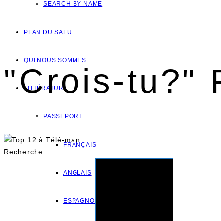
SEARCH BY NAME
PLAN DU SALUT
QUI NOUS SOMMES
"Crois-tu?" 
LITTÉRATURE
PASSEPORT
FRANÇAIS
Recherche
ANGLAIS
ESPAGNOL