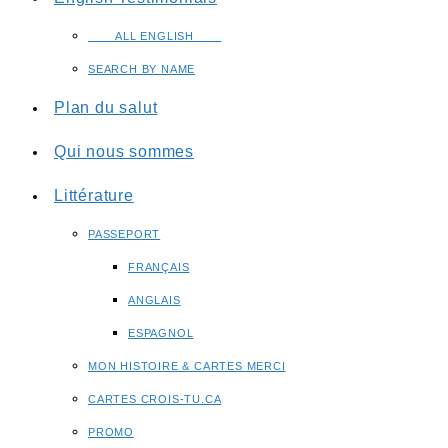
____ALL ENGLISH____
SEARCH BY NAME
Plan du salut
Qui nous sommes
Littérature
PASSEPORT
FRANÇAIS
ANGLAIS
ESPAGNOL
MON HISTOIRE & CARTES MERCI
CARTES CROIS-TU.CA
PROMO