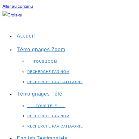
Aller au contenu
Accueil
Témoignages Zoom
___TOUS ZOOM___
RECHERCHE PAR NOM
RECHERCHE PAR CATEGORIE
Témoignages Télé
____TOUS TÉLÉ____
RECHERCHE PAR NOM
RECHERCHE PAR CATEGORIE
English Testimonials