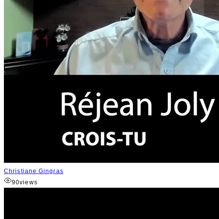
Christiane Gingras
90
views