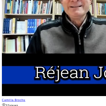
Camilla Brochu
32
views