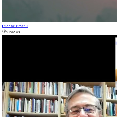
Étienne Brochu
51
views