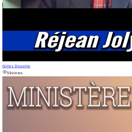
Gilles Douville
59
views