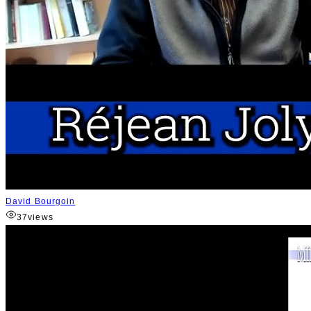
David Bourgoin
37
views