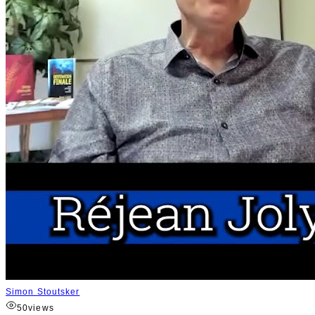
Simon Stoutsker
50
views