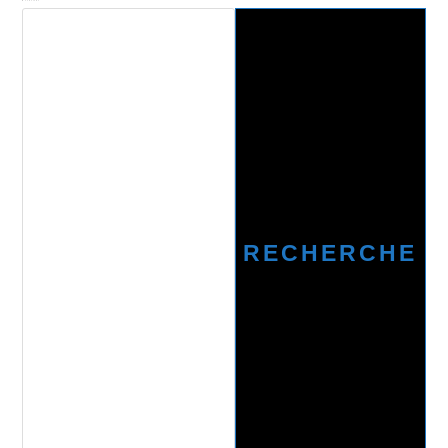
Recherche
RECHERCHE