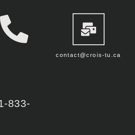
contact@crois-tu.ca
1-833-