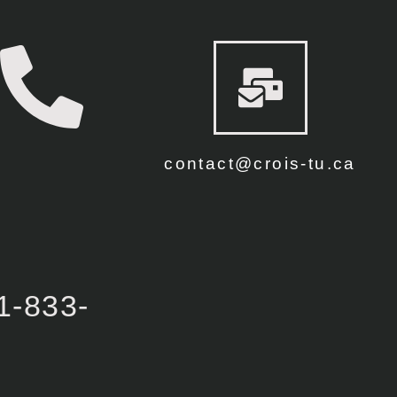
contact@crois-tu.ca
1-833-