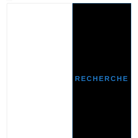
Recherche
RECHERCHE