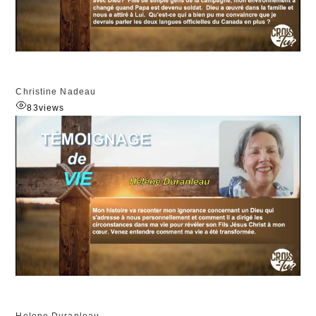
Christine Nadeau
83
views
Helene Duranleau