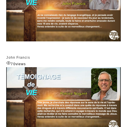
John Francis
70
views