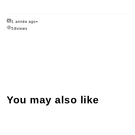
1 année ago
•
58
views
You may also like