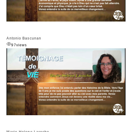
Antonio Bascunan
97
views