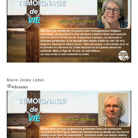
Marie-Josée Lebel
48
views