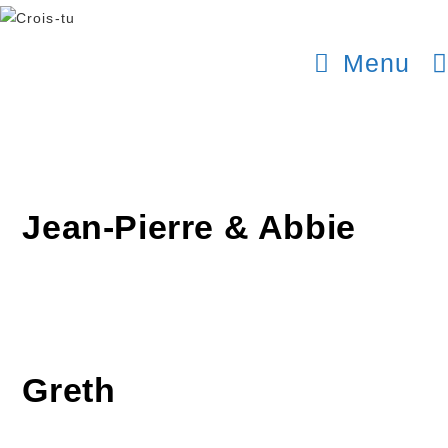
Aller
au
Menu
contenu
Jean-Pierre & Abbie
Greth