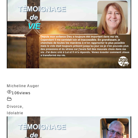
Micheline Auger
106
views
Divorce
,
Idolatrie