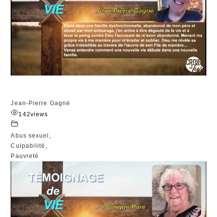
Jean-Pierre Gagné
142
views
Abus sexuel
,
Culpabilité
,
Pauvreté