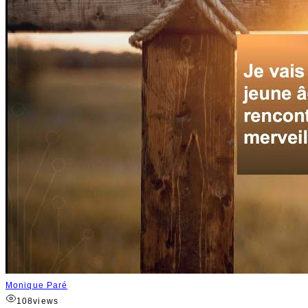
Monique Paré
108
views