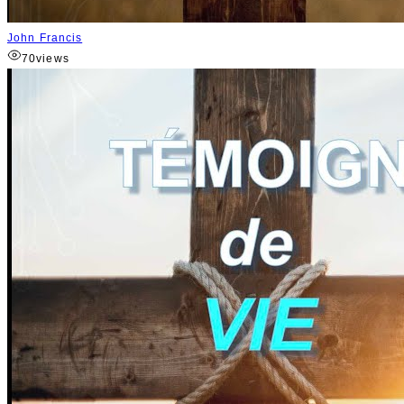
John Francis
70
views