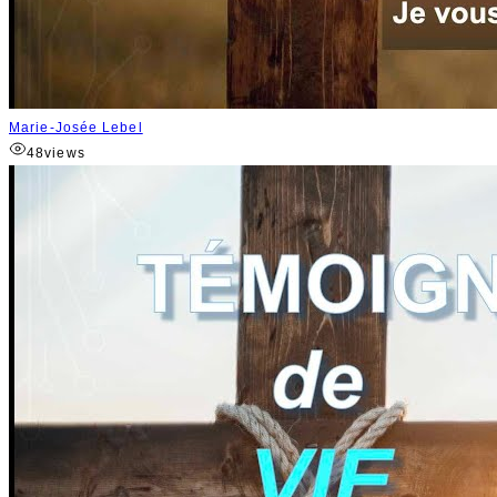
Marie-Josée Lebel
48
views