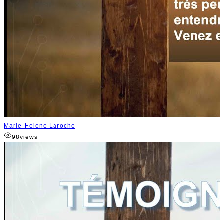
Marie-Helene Laroche
98
views