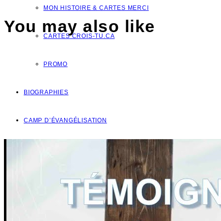
MON HISTOIRE & CARTES MERCI
You may also like
CARTES CROIS-TU.CA
PROMO
BIOGRAPHIES
CAMP D’ÉVANGÉLISATION
DONS
NOUS JOINDRE
VOTRE QUESTION?