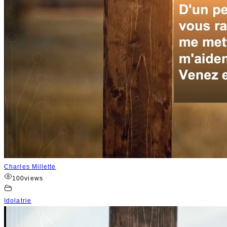
Charles Millette
100
views
Idolatrie