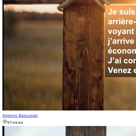
Antonio Bascunan
97
views