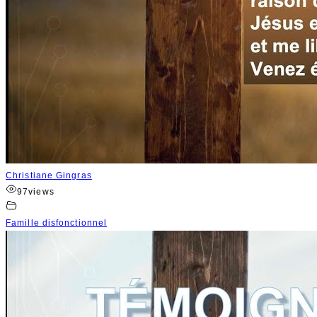
Christiane Gingras
97
views
Famille disfonctionnel