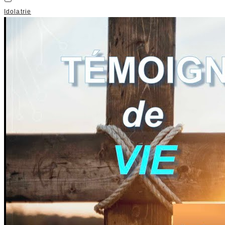
Idolatrie