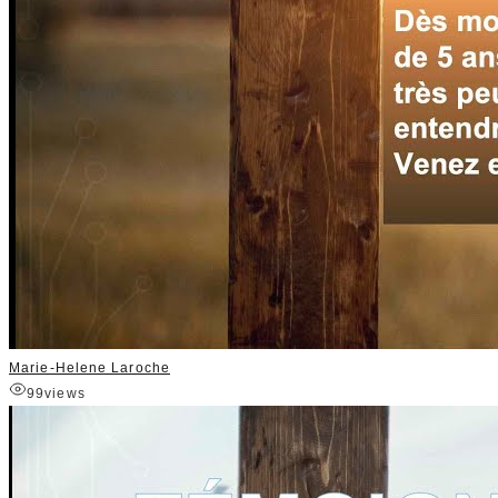
Marie-Helene Laroche
99
views