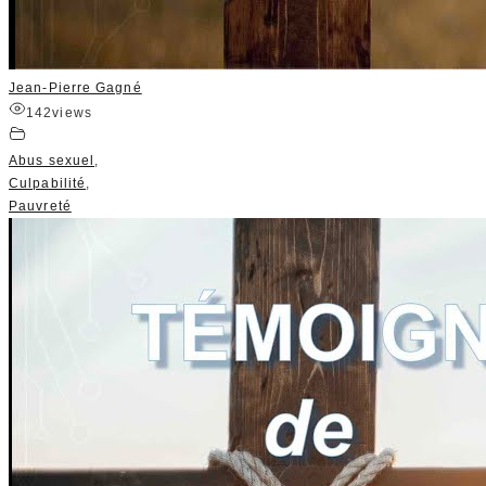
Jean-Pierre Gagné
142
views
Abus sexuel
,
Culpabilité
,
Pauvreté