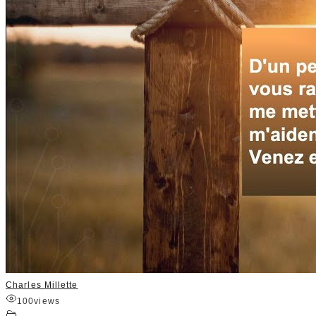
Charles Millette
100
views