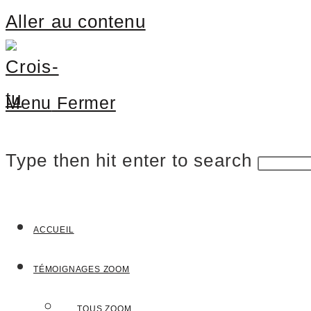
Aller au contenu
Menu
Fermer
Type then hit enter to search
ACCUEIL
TÉMOIGNAGES ZOOM
___TOUS ZOOM___