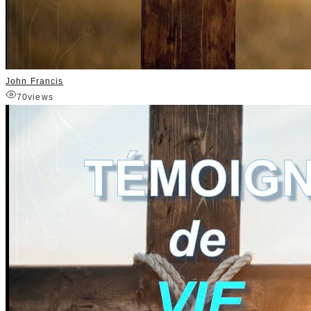
John Francis
70
views