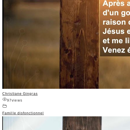
Christiane Gingras
97
views
Famille disfonctionnel