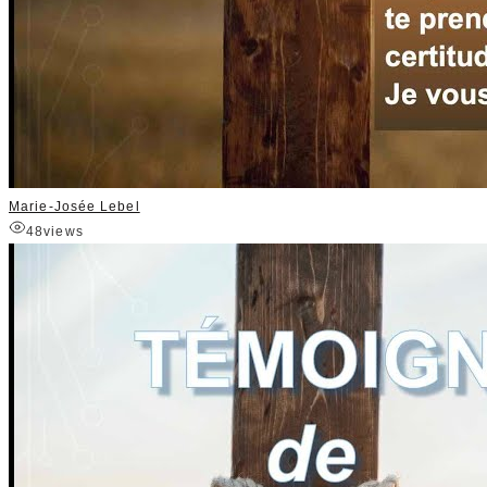
Marie-Josée Lebel
48
views