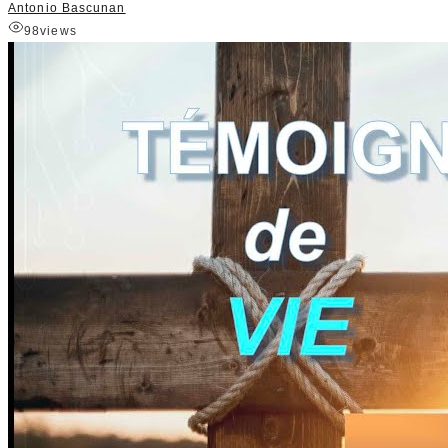
Antonio Bascunan
98
views