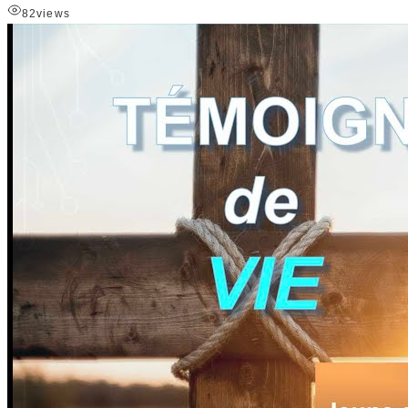
82
views