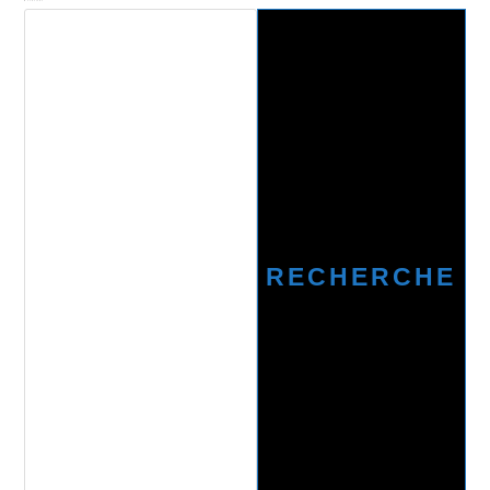
Recherche
RECHERCHE