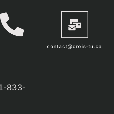
contact@crois-tu.ca
1-833-