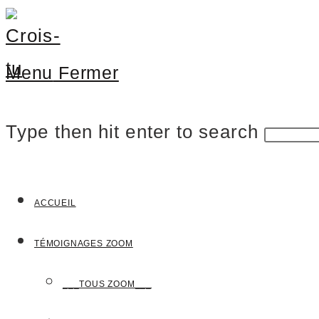
Menu
Fermer
Type then hit enter to search
ACCUEIL
TÉMOIGNAGES ZOOM
___TOUS ZOOM___