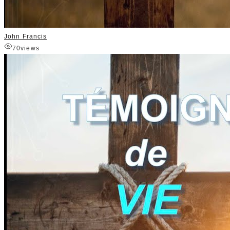
John Francis
70
views