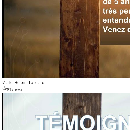
Marie-Helene Laroche
99
views