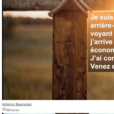
Antonio Bascunan
98
views