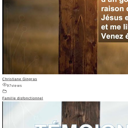
Christiane Gingras
97
views
Famille disfonctionnel