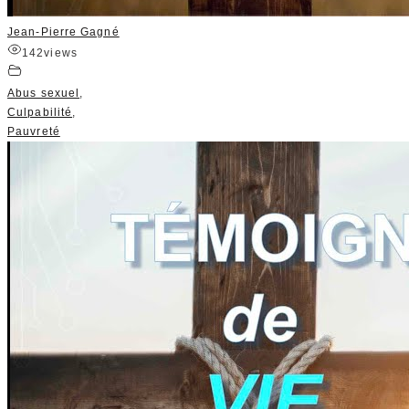
Jean-Pierre Gagné
142
views
Abus sexuel
,
Culpabilité
,
Pauvreté