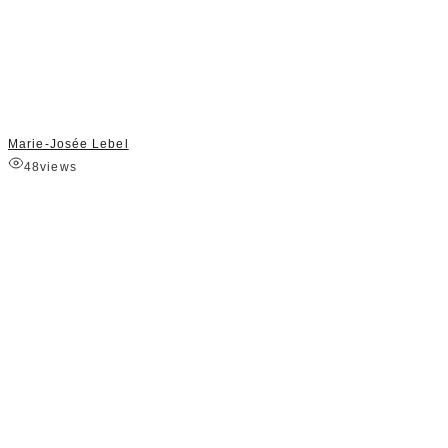
Marie-Josée Lebel
48
views