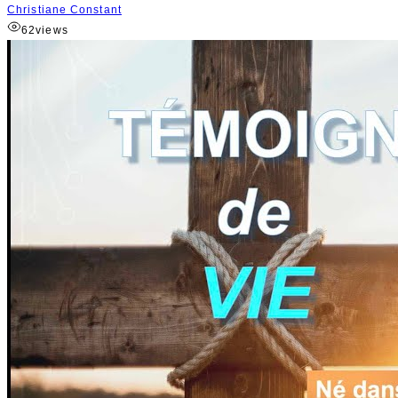
Christiane Constant
62
views