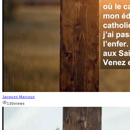
Jacques Marcoux
130
views