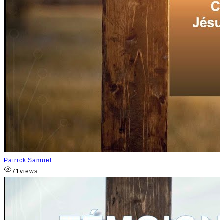
Patrick Samuel
71
views