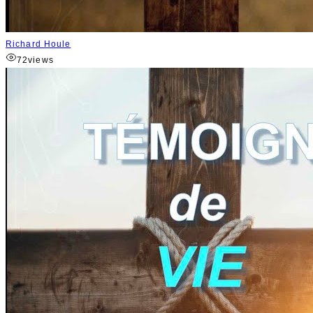
Richard Houle
72
views