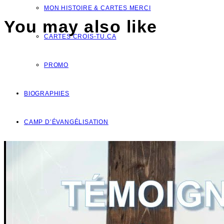
MON HISTOIRE & CARTES MERCI
You may also like
CARTES CROIS-TU.CA
PROMO
BIOGRAPHIES
CAMP D’ÉVANGÉLISATION
DONS
NOUS JOINDRE
VOTRE QUESTION?