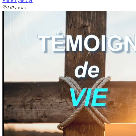
Marie-Lyne Cyr
247
views