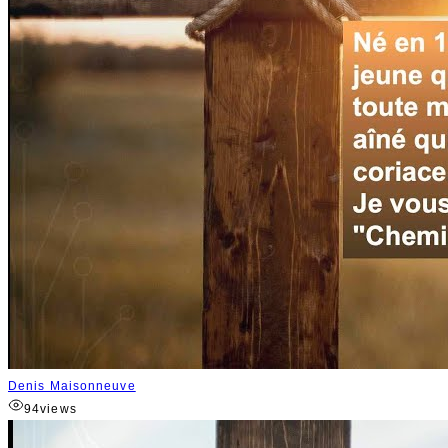
Denis Maisonneuve
94
views