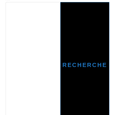
Recherche
RECHERCHE