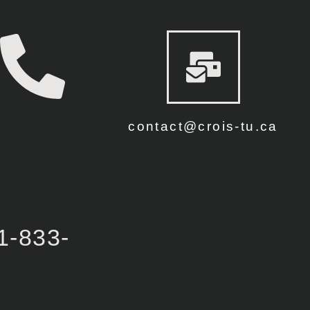
contact@crois-tu.ca
1-833-