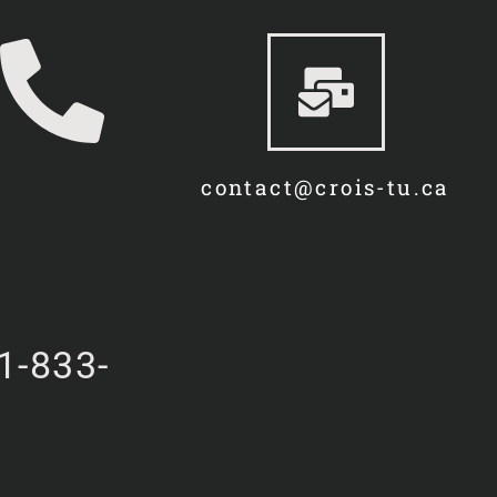
contact@crois-tu.ca
1-833-