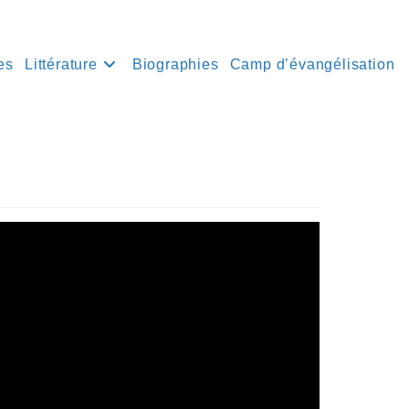
es
Littérature
Biographies
Camp d’évangélisation