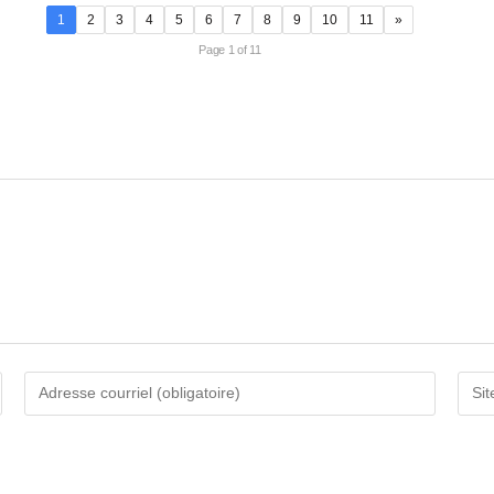
1
2
3
4
5
6
7
8
9
10
11
»
Page 1 of 11