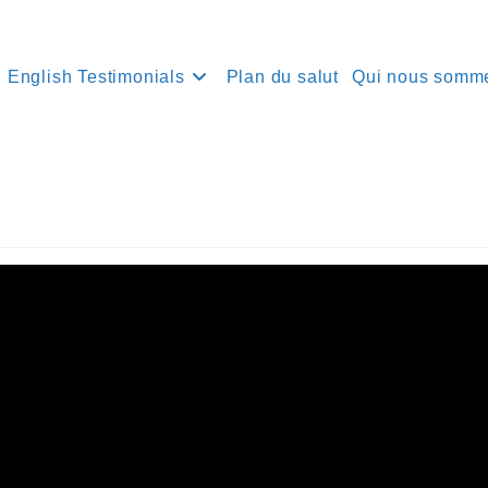
English Testimonials
Plan du salut
Qui nous somm