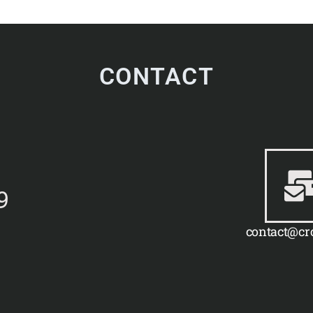
CONTACT
9
contact@cro