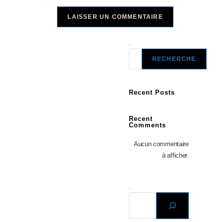
Recherche
RECHERCHE
Recent Posts
Recent
Comments
Aucun commentaire
à afficher.
Recherche