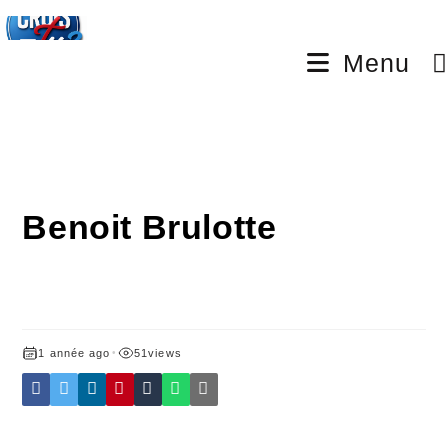
Menu
Benoit Brulotte
1 année ago
•
51
views