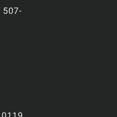
507-
0119