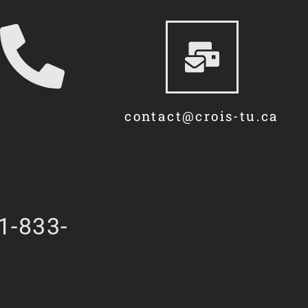
contact@crois-tu.ca
1-833-