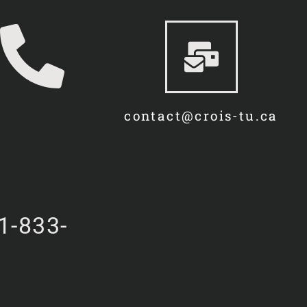
contact@crois-tu.ca
1-833-