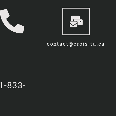
contact@crois-tu.ca
1-833-