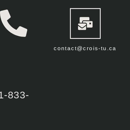
contact@crois-tu.ca
1-833-