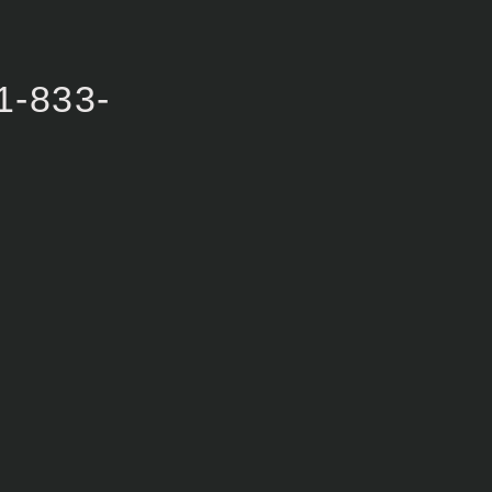
1-833-