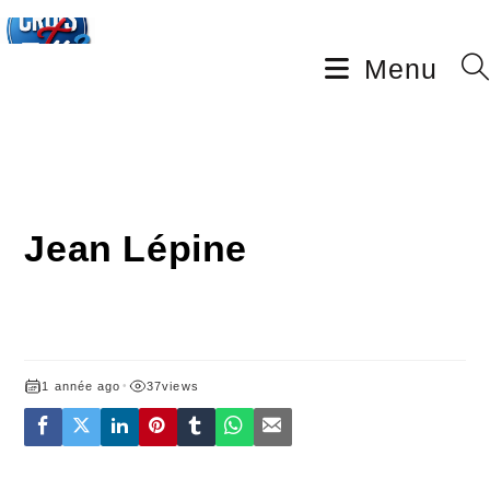
Menu
Jean Lépine
1 année ago
•
37
views