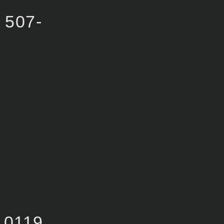
507-
0119