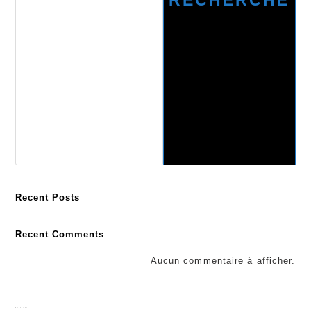
RECHERCHE
Recent Posts
Recent Comments
Aucun commentaire à afficher.
Recherche