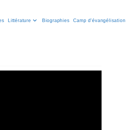
es
Littérature
Biographies
Camp d’évangélisation