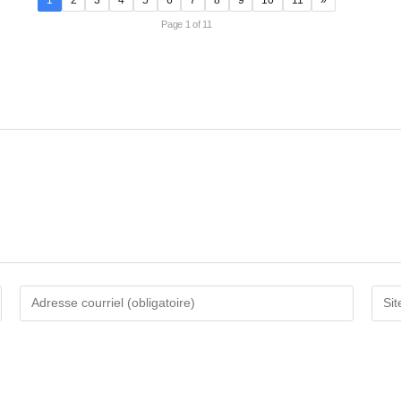
1
2
3
4
5
6
7
8
9
10
11
»
Page 1 of 11