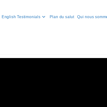
English Testimonials
Plan du salut
Qui nous somm