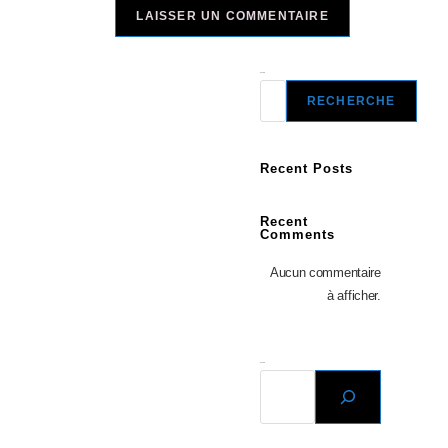
Recherche
RECHERCHE
Recent Posts
Recent
Comments
Aucun commentaire
à afficher.
Recherche