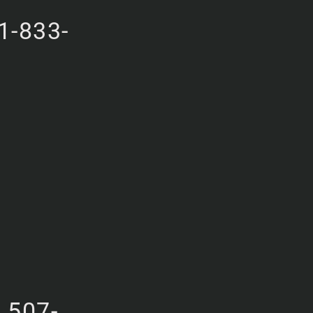
1-833-
507-