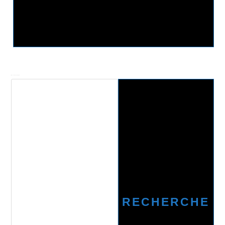
Recherche
RECHERCHE