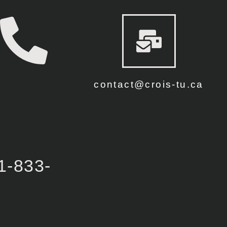
contact@crois-tu.ca
1-833-