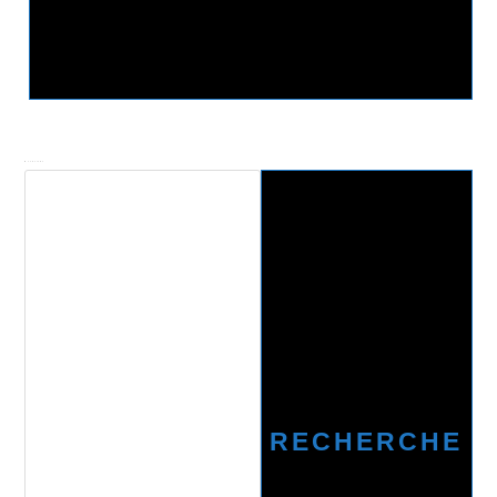
Recherche
RECHERCHE