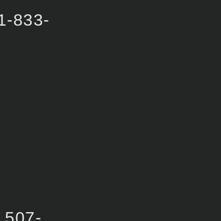
1-833-
507-