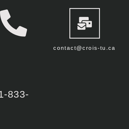
contact@crois-tu.ca
1-833-