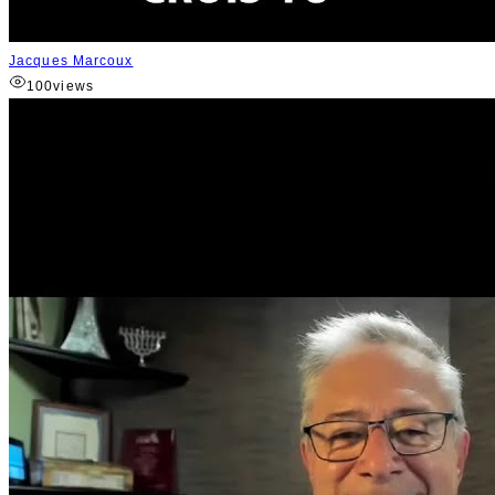
Jacques Marcoux
100
views