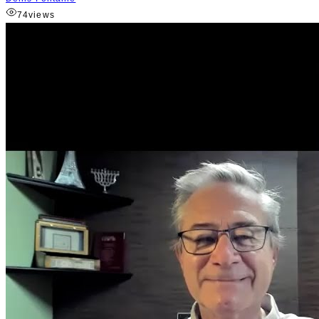
74
views