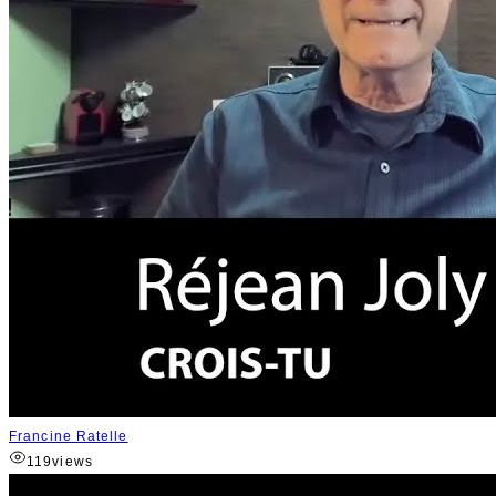
Francine Ratelle
119
views