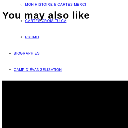
MON HISTOIRE & CARTES MERCI
You may also like
CARTES CROIS-TU.CA
PROMO
BIOGRAPHIES
CAMP D’ÉVANGÉLISATION
DONS
NOUS JOINDRE
VOTRE QUESTION?