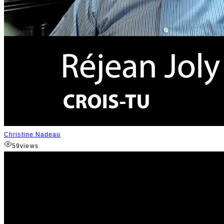
Christine Nadeau
59
views