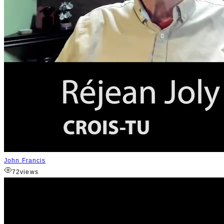
John Francis
72
views