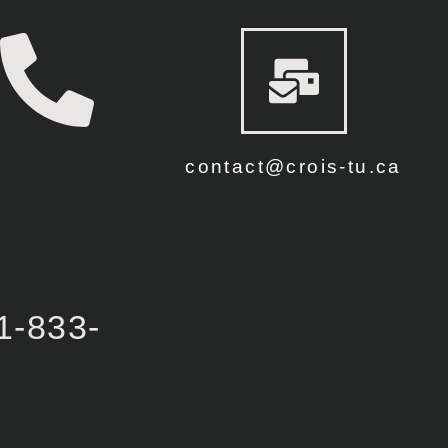
contact@crois-tu.ca
1-833-